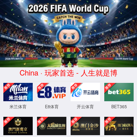
建言献策
首页
>
建言献策
标题：
邮箱：
内容：